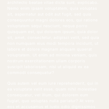
architecto beatae vitae dicta sunt, explicabo.
Nemo enim ipsam voluptatem, quia voluptas
sit, aspernatur aut odit aut fugit, sed quia
consequuntur magni dolores eos, qui ratione
voluptatem sequi nesciunt, neque porro
quisquam est, qui dolorem ipsum, quia dolor
sit, amet, consectetur, adipisci velit, sed quia
non numquam eius modi tempora incidunt, ut
labore et dolore magnam aliquam quaerat
voluptatem. Ut enim ad minima veniam, quis
nostrum exercitationem ullam corporis
suscipit laboriosam, nisi ut aliquid ex ea
commodi consequatur?
Quis autem vel eum iure reprehenderit, qui in
ea voluptate velit esse, quam nihil molestiae
consequatur, vel illum, qui dolorem eum
fugiat, quo voluptas nulla pariatur? At vero
eos et accusamus et iusto odio dignissimos