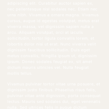
adipiscing elit. Curabitur auctor sapien ex,
nec pellentesque nisl sodales nec. Etiam nec
urna nibh. Vivamus a ornare magna. Vivamus
cursus, augue id egestas volutpat, metus erat
viverra massa, vel dignissim sapien nulla a
arcu. Aliquam volutpat, orci at iaculis
sollicitudin, tortor ligula convallis lorem, et
lobortis dolor nisi ut erat. Nunc viverra velit
dignissim faucibus sollicitudin. Duis eget
metus convallis, fringilla ipsum ut, dignissim
ipsum. Donec sodales feugiat ex, sit amet
dictum mauris ultricies vel. Nulla feugiat
mollis tellus.
Vivamus pulvinar tortor vitae urna posuere, et
dignissim justo finibus. Phasellus risus felis,
pulvinar vitae ante dignissim, porta consequat
lectus. Mauris sed sodales dui, eget venenatis
nulla. Sed ultrices felis in augue dictum