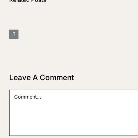
Audio
Post
Format
Leave A Comment
Comment