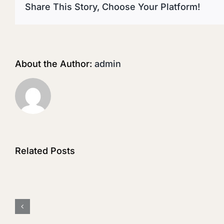
Share This Story, Choose Your Platform!
About the Author:
admin
Related Posts
GMOs:
Your
Right