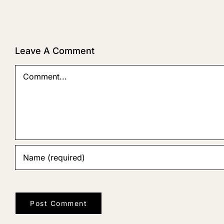
To
Know
Leave A Comment
Comment